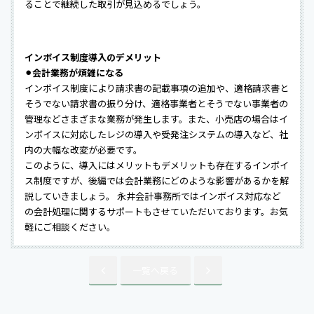
ることで継続した取引が見込めるでしょう。
インボイス制度導入のデメリット
⚫︎会計業務が煩雑になる
インボイス制度により請求書の記載事項の追加や、適格請求書と
そうでない請求書の振り分け、適格事業者とそうでない事業者の
管理などさまざまな業務が発生します。また、小売店の場合はイ
ンボイスに対応したレジの導入や受発注システムの導入など、社
内の大幅な改変が必要です。
このように、導入にはメリットもデメリットも存在するインボイ
ス制度ですが、後編では会計業務にどのような影響があるかを解
説していきましょう。 永井会計事務所ではインボイス対応など
の会計処理に関するサポートもさせていただいております。お気
軽にご相談ください。
一覧へ戻る