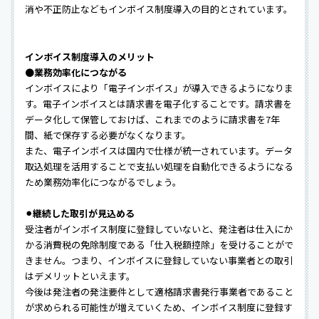
消や不正防止などもインボイス制度導入の目的とされています。
インボイス制度導入のメリット
⚫業務効率化につながる
インボイスにより「電子インボイス」が導入できるようになりま
す。電子インボイスとは請求書を電子化することです。請求書を
データ化して保管しておけば、これまでのように請求書を7年
間、紙で保存する必要がなくなります。
また、電子インボイスは国内で仕様が統一されています。データ
取込処理を活用することで支払い処理を自動化できるようになる
ため業務効率化につながるでしょう。
⚫︎継続した取引が見込める
受注者がインボイス制度に登録していないと、発注者は仕入にか
かる消費税の免除制度である「仕入税額控除」を受けることがで
きません。つまり、インボイスに登録していない事業者との取引
はデメリットといえます。
今後は発注者の発注要件として適格請求書発行事業者であること
が求められる可能性が増えていくため、インボイス制度に登録す