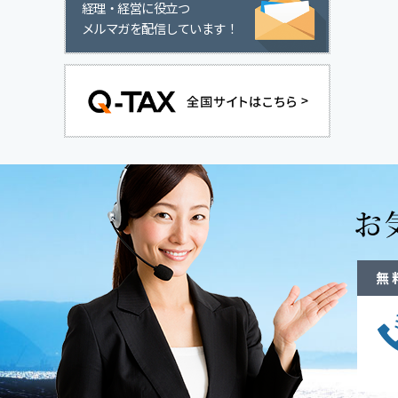
経理・経営に役立つ
メルマガを配信しています！
無