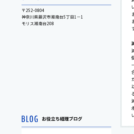
〒252-0804
神奈川県藤沢市湘南台5丁目1－1
モリス湘南台208
お役立ち経理ブログ