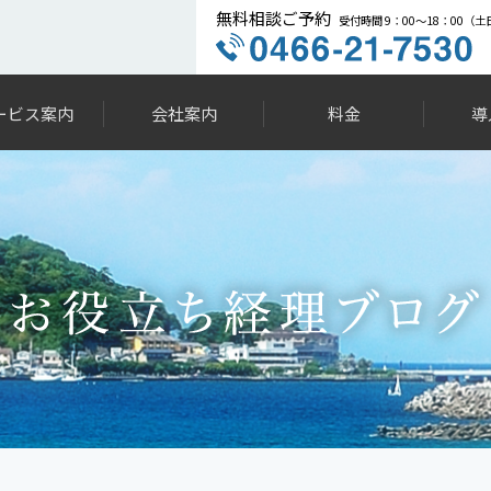
無料相談ご予約
受付時間 9：00～18：00（
ービス案内
会社案内
料金
導