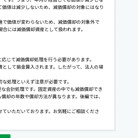
て価値は減少しないため、減価償却の対象にはなり
過で価値が変わらないため、減価償却の対象外で
の場合には減価償却資産として扱われます。
に応じて減価償却処理を行う必要があります。
費として損金算入されます。したがって、法人の場
切な処理といえず注意が必要です。
要な会計処理です。固定資産の中でも減価償却でき
も償却の年数や償却方法が異なります。後編では、
せていただいております。お気軽にご相談くださ