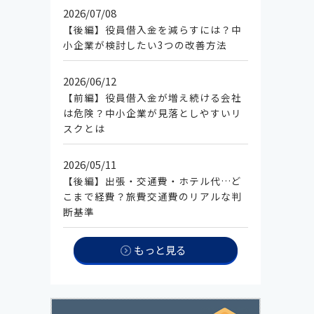
2026/07/08
経営
【後編】役員借入金を減らすには？中
小企業が検討したい3つの改善方法
2026/06/12
経営
【前編】役員借入金が増え続ける会社
は危険？中小企業が見落としやすいリ
スクとは
2026/05/11
経営
【後編】出張・交通費・ホテル代…ど
こまで経費？旅費交通費のリアルな判
断基準
もっと見る