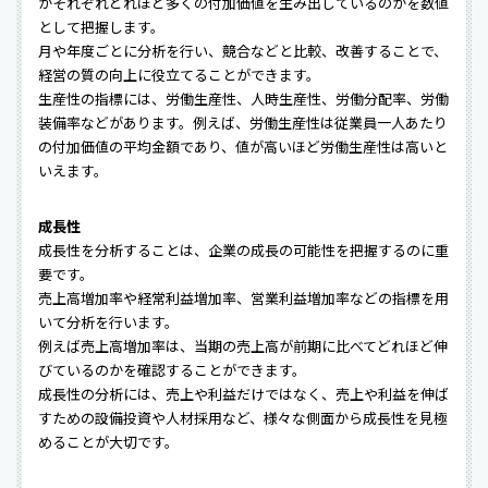
がそれぞれどれほど多くの付加価値を生み出しているのかを数値
として把握します。
月や年度ごとに分析を行い、競合などと比較、改善することで、
経営の質の向上に役立てることができます。
生産性の指標には、労働生産性、人時生産性、労働分配率、労働
装備率などがあります。例えば、労働生産性は従業員一人あたり
の付加価値の平均金額であり、値が高いほど労働生産性は高いと
いえます。
成長性
成長性を分析することは、企業の成長の可能性を把握するのに重
要です。
売上高増加率や経常利益増加率、営業利益増加率などの指標を用
いて分析を行います。
例えば売上高増加率は、当期の売上高が前期に比べてどれほど伸
びているのかを確認することができます。
成長性の分析には、売上や利益だけではなく、売上や利益を伸ば
すための設備投資や人材採用など、様々な側面から成長性を見極
めることが大切です。