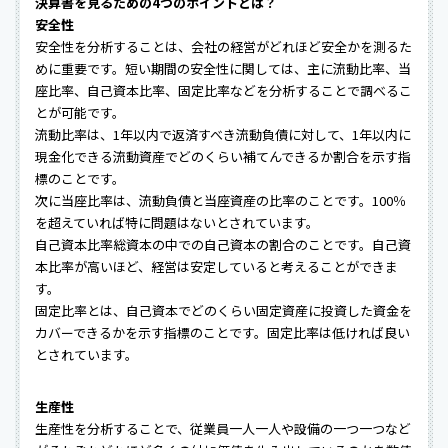
決算書を見るための4つのポイントとは？
安全性
安全性を分析することは、会社の経営がどれほど安全かを測るた
めに重要です。短い期間の安全性に関しては、主に流動比率、当
座比率、自己資本比率、固定比率などを分析することで調べるこ
とが可能です。
流動比率は、1年以内で返済すべき流動負債に対して、1年以内に
現金化できる流動資産でどのくらい補てんできるか割合を示す指
標のことです。
次に当座比率は、流動負債と当座資産の比率のことです。100％
を超えていれば特に問題はないとされています。
自己資本比率総資本の中での自己資本の割合のことです。自己資
本比率が高いほど、経営は安定していると考えることができま
す。
固定比率とは、自己資本でどのくらい固定資産に投資した資金を
カバーできるかを示す指標のことです。固定比率は低ければ良い
とされています。
生産性
生産性を分析することで、従業員一人一人や設備の一つ一つなど