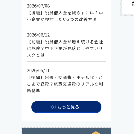
2026/07/08
経営
【後編】役員借入金を減らすには？中
小企業が検討したい3つの改善方法
2026/06/12
経営
【前編】役員借入金が増え続ける会社
は危険？中小企業が見落としやすいリ
スクとは
2026/05/11
経営
【後編】出張・交通費・ホテル代…ど
こまで経費？旅費交通費のリアルな判
断基準
もっと見る