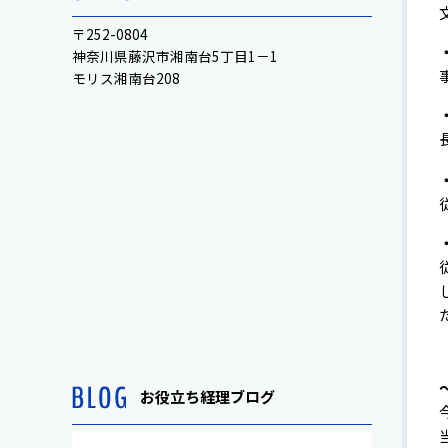
〒252-0804
神奈川県藤沢市湘南台5丁目1－1
モリス湘南台208
お役立ち経理ブログ