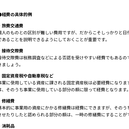
●経費の具体的例
・旅費交通費
個人のものとの区別が難しい費用ですが、だからこそしっかりと日
であることを説明できるようにしておくことが重要です。
・接待交際費
接待交際費は税務調査などによる否認を受けやすい経費でもあるの
きましょう。
・固定資産税や自動車税など
事業に使用している資産に課される固定資産税は必要経費になりま
は、そのうち事業に使用している部分の額に限って経費となります
・修繕費
基本的に事業用の資産にかかる修繕費は経費にできますが、そのう
させたりしたと認められる部分の額は、一時の修繕費にすることが
・消耗品