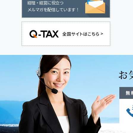
経理・経営に役立つ
メルマガを配信しています！
無