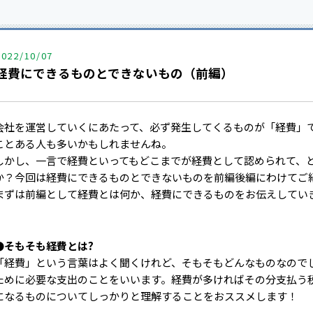
2022/10/07
経費にできるものとできないもの（前編）
会社を運営していくにあたって、必ず発生してくるものが「経費」
ことある人も多いかもしれませんね。
しかし、一言で経費といってもどこまでが経費として認められて、
か？今回は経費にできるものとできないものを前編後編にわけてご
まずは前編として経費とは何か、経費にできるものをお伝えしてい
●そもそも経費とは?
「経費」という言葉はよく聞くけれど、そもそもどんなものなので
ために必要な支出のことをいいます。経費が多ければその分支払う
になるものについてしっかりと理解することをおススメします！