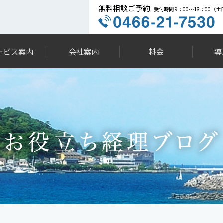
無料相談ご予約
受付時間 9：00～18：00（
ービス案内
会社案内
料金
導