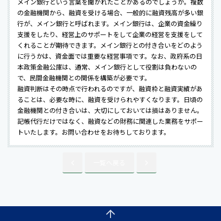
メイン銀行という言葉を聞かれたことがあるのでしょうか。複数
の金融機関から、融資を受ける場合、一般的に融資残高が多い銀
行が、メイン銀行と呼ばれます。メイン銀行は、企業の資金繰り
支援をしたり、経営上のサポートをして企業の経営を支援をして
くれることが期待できます。メイン銀行との付き合いをどのよう
に行うかは、資金面では重要な経営事項です。なお、政府系の日
本政策金融公庫は、通常、メイン銀行として役割は負わないの
で、民間金融機関との関係を構築が必要です。
融資判断はその時点で行われるのですが、融資枠と融資実績があ
ることは、必要な時に、融資を受けられやすくなります。日頃の
金融機関との付き合いは、大切にしておいては損はありません。
記帳代行だけではなく、融資などの財務に関連した業務をサポー
トいたします。お問い合わせをお待ちしております。
一覧へ戻る