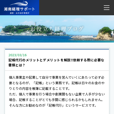
2023/03/16
記帳代行のメリットとデメリットを解説‼︎依頼する際に必要な
書類とは？
個人事業主や起業して自分で事業を営んでいくにあたって必ず必
要となるのが、「記帳」という業務です。記帳は日々のお金のや
りとりの内容を帳簿に記載することです。
ただ、個人で事業を行う場合や創業間もない企業で人手が少ない
場合、記帳することがとても手間に感じられるかもしれません。
そんな方にお勧めなのが「記帳代行」というサービスです。