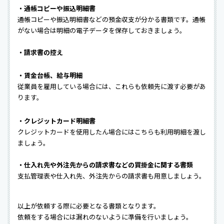
・通帳コピーや振込明細書
通帳コピーや振込明細書などの預金収支が分かる書類です。通帳
がない場合は明細の電子データを保存しておきましょう。
・請求書の控え
・賃金台帳、給与明細
従業員を雇用している場合には、これらも依頼先に渡す必要があ
ります。
・クレジットカード明細書
クレジットカードを使用したん場合にはこちらも利用明細を渡し
ましょう。
・仕入れ先や外注先からの請求書などの買掛金に関する書類
支払管理表や仕入れ先、外注先からの請求書も用意しましょう。
以上が依頼する際に必要となる書類となります。
依頼をする場合には漏れのないように準備を行いましょう。