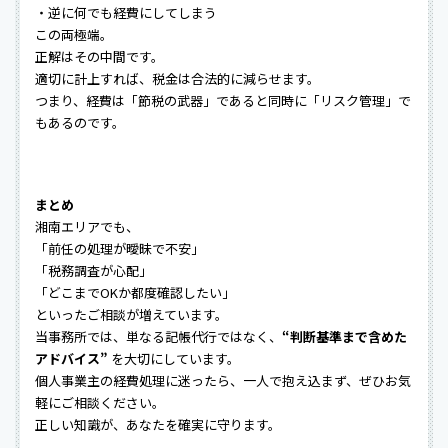
・逆に何でも経費にしてしまう
この両極端。
正解はその中間です。
適切に計上すれば、税金は合法的に減らせます。
つまり、経費は「節税の武器」であると同時に「リスク管理」で
もあるのです。
まとめ
湘南エリアでも、
「前任の処理が曖昧で不安」
「税務調査が心配」
「どこまでOKか都度確認したい」
といったご相談が増えています。
当事務所では、単なる記帳代行ではなく、
“判断基準まで含めた
アドバイス”
を大切にしています。
個人事業主の経費処理に迷ったら、一人で抱え込まず、ぜひお気
軽にご相談ください。
正しい知識が、あなたを確実に守ります。