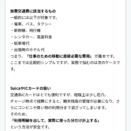
旅費交通費に該当するもの
一般的には以下が対象です。
・電車、バス、タクシー
・新幹線、飛行機
・レンタカー、高速料金
・駐車場代
・出張時のホテル代
つまり、
「仕事のための移動に直接必要な費用」
が基本です。
ここまでは比較的シンプルですが、実務で悩むのは次のケースで
す。
SuicaやICカードの扱い
交通系ICカードはとても便利ですが、経理上は少し厄介。
チャージ時点で経費にすると、期末残高の管理が必要になり、さ
らにコンビニや買い物の利用分まで混ざってしまいます。
そのため、
「利用明細を出して、実際に使った分だけ計上する」
という方法が安全です。