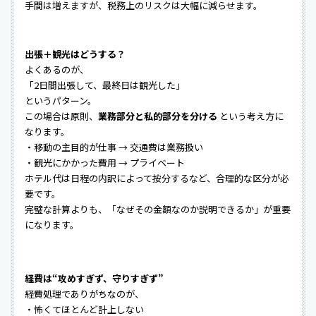
手間は増えますが、税務上のリスクは大幅に減らせます。
出張＋観光はどうする？
よくあるのが、
「2日間出張して、最終日は観光した」
というパターン。
この場合は原則、
業務部分と私的部分を分ける
という考え方に
なります。
・移動の主目的が仕事 → 交通費は業務扱い
・観光にかかった費用 → プライベート
ホテル代は日程の内訳によって按分するなど、合理的な区分が必
要です。
完璧な計算よりも、「なぜその金額なのか説明できるか」が重要
になります。
経費は“攻めすぎず、守りすぎず”
経費処理でありがちなのが、
・怖くてほとんど計上しない